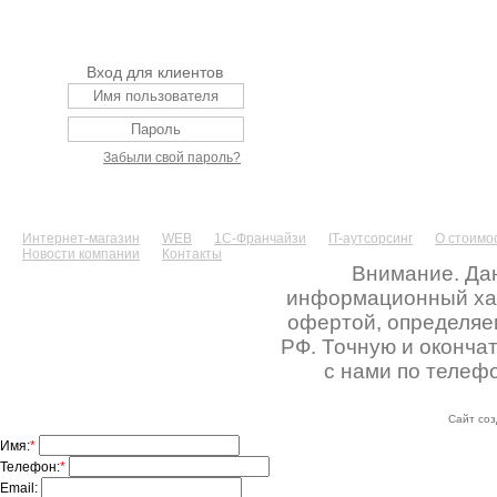
Вход для клиентов
Забыли свой пароль?
Интернет-магазин
WEB
1С-Франчайзи
IT-аутсорсинг
О стоимос
Новости компании
Контакты
Внимание. Дан
информационный хара
офертой, определяе
РФ. Точную и оконча
с нами по телефо
Сайт соз
Имя:
*
Телефон:
*
Email: