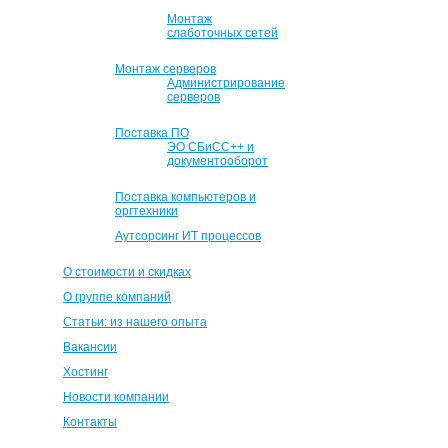
Монтаж
слаботочных сетей
Монтаж серверов
Администрирование
серверов
Поставка ПО
ЭО СБиСС++ и
документооборот
Поставка компьютеров и
оргтехники
Аутсорсинг ИТ процессов
О стоимости и скидках
О группе компаний
Статьи: из нашего опыта
Вакансии
Хостинг
Новости компании
Контакты