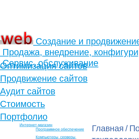
Создание и продвижени
Продажа, внедрение, конфигур
Сервис, обслуживание
Оптимизация сайтов
Продвижение сайтов
Аудит сайтов
Стоимость
Портфолио
Интернет-магазин
Главная
/
По
Программное обеспечение
Компьютеры, серверы,