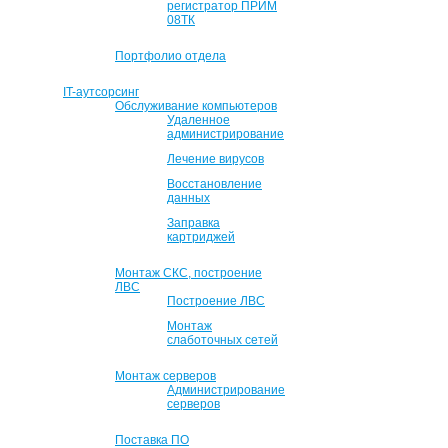
регистратор ПРИМ
08ТК
Портфолио отдела
IT-аутсорсинг
Обслуживание компьютеров
Удаленное
администрирование
Лечение вирусов
Восстановление
данных
Заправка
картриджей
Монтаж СКС, построение
ЛВС
Построение ЛВС
Монтаж
слаботочных сетей
Монтаж серверов
Администрирование
серверов
Поставка ПО