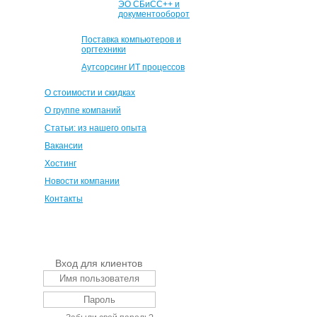
ЭО СБиСС++ и
документооборот
Поставка компьютеров и
оргтехники
Аутсорсинг ИТ процессов
О стоимости и скидках
О группе компаний
Статьи: из нашего опыта
Вакансии
Хостинг
Новости компании
Контакты
Вход для клиентов