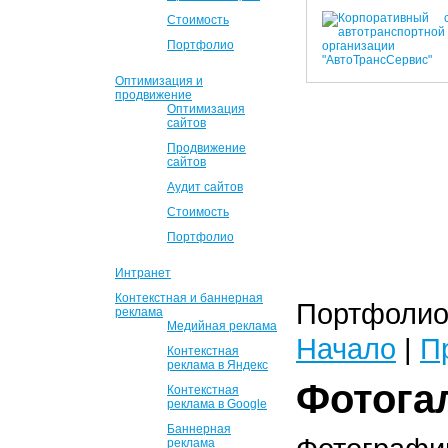
Стоимость
Портфолио
Оптимизация и
продвижение
Оптимизация
сайтов
Продвижение
сайтов
Аудит сайтов
Стоимость
Портфолио
Интранет
Контекстная и баннерная
Портфолио 
реклама
Медийная реклама
Начало
|
П
Контекстная
реклама в Яндекс
Фотога
Контекстная
реклама в Google
Баннерная
реклама