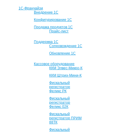
1С-Франчайзи
Внедрение 1С
Конфигурирование 1С
Продажа продуктов 1С
Прайс-лист
Поддержка 1С
Сопровождение 1С
Обновление 1С
Кассовое оборудование
ККМ Элвес-Микро-К
ККМ Штрих-Мини-К
Фискальный
регистратор
Феликс РК
Фискальный
регистратор
Феликс 02К
Фискальный
регистратор ПРИМ
88ТК
Фискальный