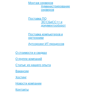
Монтаж серверов
Администрирование
серверов
Поставка ПО
ЭО СБиСС++ и
документооборот
Поставка компьютеров и
оргтехники
Аутсорсинг ИТ процессов
О стоимости и скидках
О группе компаний
Статьи: из нашего опыта
Вакансии
Хостинг
Новости компании
Контакты