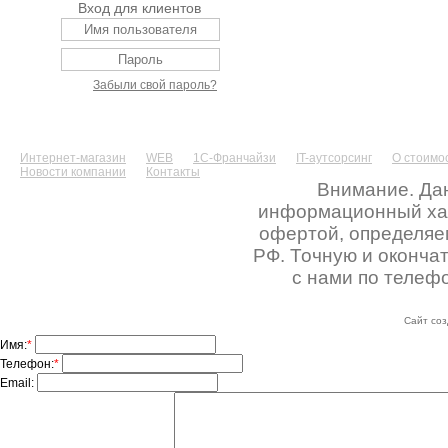
Вход для клиентов
Забыли свой пароль?
Интернет-магазин
WEB
1С-Франчайзи
IT-аутсорсинг
О стоимос
Новости компании
Контакты
Внимание. Дан
информационный хара
офертой, определяе
РФ. Точную и оконча
с нами по телефо
Сайт соз
Имя:
*
Телефон:
*
Email: