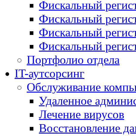
Фискальный регис
Фискальный регис
Фискальный реги
Фискальный реги
Портфолио отдела
IT-аутсорсинг
Обслуживание компь
Удаленное админи
Лечение вирусов
Восстановление д