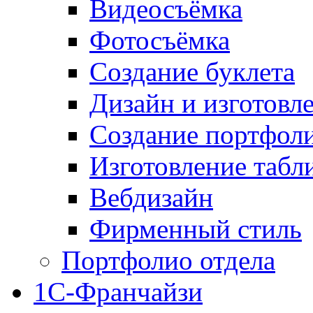
Видеосъёмка
Фотосъёмка
Создание буклета
Дизайн и изготовл
Создание портфол
Изготовление табл
Вебдизайн
Фирменный стиль
Портфолио отдела
1С-Франчайзи