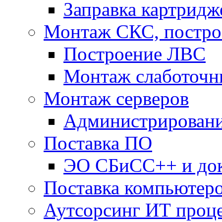
Заправка картридж
Монтаж СКС, постр
Построение ЛВС
Монтаж слаботочн
Монтаж серверов
Администрировани
Поставка ПО
ЭО СБиСС++ и до
Поставка компьютеро
Аутсорсинг ИТ проц