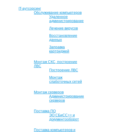
IT-аутсорсинг
Обслуживание компьютеров
Удаленное
администрирование
Лечение вирусов
Восстановление
данных
Заправка
картриджей
Монтаж СКС, построение
ЛВС
Построение ЛВС
Монтаж
слаботочных сетей
Монтаж серверов
Администрирование
серверов
Поставка ПО
ЭО СБиСС++ и
документооборот
Поставка компьютеров и