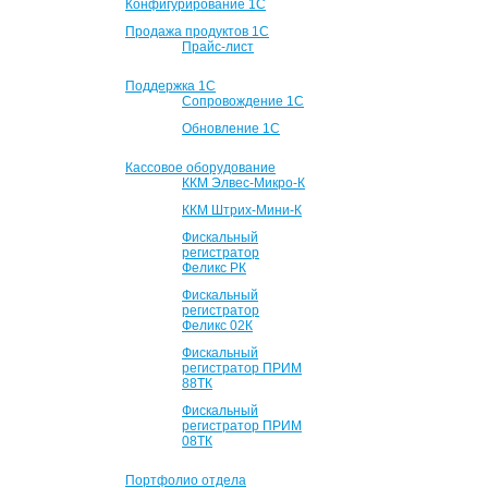
Конфигурирование 1С
Продажа продуктов 1С
Прайс-лист
Поддержка 1С
Сопровождение 1С
Обновление 1С
Кассовое оборудование
ККМ Элвес-Микро-К
ККМ Штрих-Мини-К
Фискальный
регистратор
Феликс РК
Фискальный
регистратор
Феликс 02К
Фискальный
регистратор ПРИМ
88ТК
Фискальный
регистратор ПРИМ
08ТК
Портфолио отдела