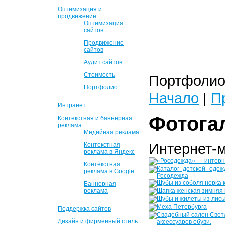
Оптимизация и
продвижение
Оптимизация
сайтов
Продвижение
сайтов
Аудит сайтов
Стоимость
Портфолио 
Портфолио
Начало
|
П
Интранет
Фотога
Контекстная и баннерная
реклама
Медийная реклама
Интернет-
Контекстная
реклама в Яндекс
Контекстная
реклама в Google
Баннерная
реклама
Поддержка сайтов
Дизайн и фирменный стиль