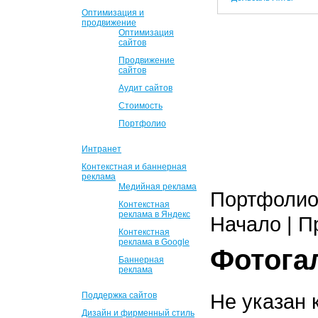
Оптимизация и
продвижение
Оптимизация
сайтов
Продвижение
сайтов
Аудит сайтов
Стоимость
Портфолио
Интранет
Контекстная и баннерная
реклама
Медийная реклама
Портфолио 
Контекстная
реклама в Яндекс
Начало | П
Контекстная
реклама в Google
Фотога
Баннерная
реклама
Не указан 
Поддержка сайтов
Дизайн и фирменный стиль