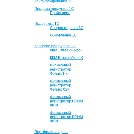
Конфигурирование 1С
Продажа продуктов 1С
Прайс-лист
Поддержка 1С
Сопровождение 1С
Обновление 1С
Кассовое оборудование
ККМ Элвес-Микро-К
ККМ Штрих-Мини-К
Фискальный
регистратор
Феликс РК
Фискальный
регистратор
Феликс 02К
Фискальный
регистратор ПРИМ
88ТК
Фискальный
регистратор ПРИМ
08ТК
Портфолио отдела