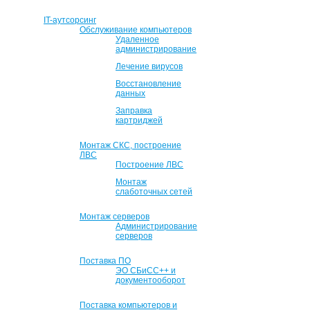
IT-аутсорсинг
Обслуживание компьютеров
Удаленное
администрирование
Лечение вирусов
Восстановление
данных
Заправка
картриджей
Монтаж СКС, построение
ЛВС
Построение ЛВС
Монтаж
слаботочных сетей
Монтаж серверов
Администрирование
серверов
Поставка ПО
ЭО СБиСС++ и
документооборот
Поставка компьютеров и