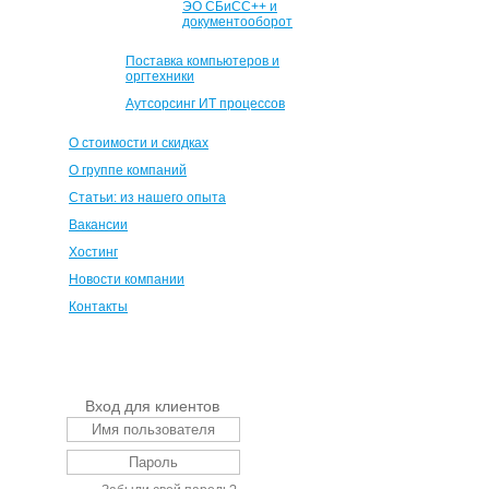
ЭО СБиСС++ и
документооборот
Поставка компьютеров и
оргтехники
Аутсорсинг ИТ процессов
О стоимости и скидках
О группе компаний
Статьи: из нашего опыта
Вакансии
Хостинг
Новости компании
Контакты
Вход для клиентов