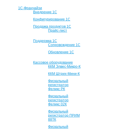
1С-Франчайзи
Внедрение 1С
Конфигурирование 1С
Продажа продуктов 1С
Прайс-лист
Поддержка 1С
Сопровождение 1С
Обновление 1С
Кассовое оборудование
ККМ Элвес-Микро-К
ККМ Штрих-Мини-К
Фискальный
регистратор
Феликс РК
Фискальный
регистратор
Феликс 02К
Фискальный
регистратор ПРИМ
88ТК
Фискальный