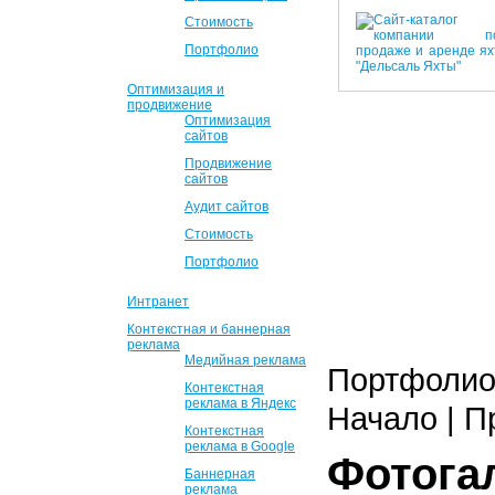
Стоимость
Портфолио
Оптимизация и
продвижение
Оптимизация
сайтов
Продвижение
сайтов
Аудит сайтов
Стоимость
Портфолио
Интранет
Контекстная и баннерная
реклама
Медийная реклама
Портфолио 
Контекстная
реклама в Яндекс
Начало | П
Контекстная
реклама в Google
Фотога
Баннерная
реклама