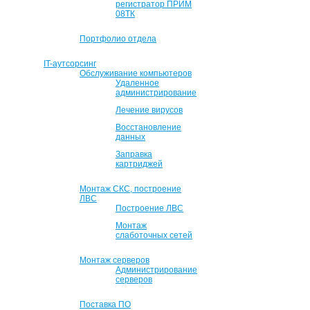
регистратор ПРИМ
08ТК
Портфолио отдела
IT-аутсорсинг
Обслуживание компьютеров
Удаленное
администрирование
Лечение вирусов
Восстановление
данных
Заправка
картриджей
Монтаж СКС, построение
ЛВС
Построение ЛВС
Монтаж
слаботочных сетей
Монтаж серверов
Администрирование
серверов
Поставка ПО