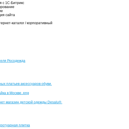
я с 1С-Битрикс
ирование
ие
ия сайта
тернет-каталог / корпоративный