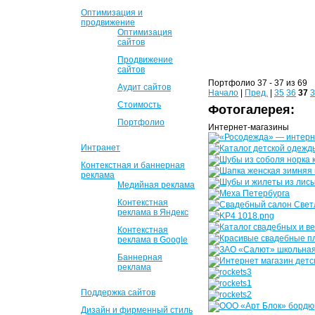
Оптимизация и
продвижение
Оптимизация
сайтов
Продвижение
сайтов
Портфолио 37 - 37 из 69
Аудит сайтов
Начало
|
Пред.
|
35
36
37
3
Стоимость
Фотогалерея:
Портфолио
Интернет-магазины
Интранет
Контекстная и баннерная
реклама
Медийная реклама
Контекстная
реклама в Яндекс
Контекстная
реклама в Google
Баннерная
реклама
Поддержка сайтов
Дизайн и фирменный стиль