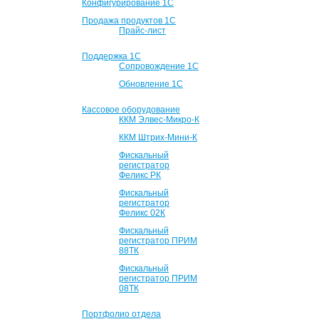
Конфигурирование 1С
Продажа продуктов 1С
Прайс-лист
Поддержка 1С
Сопровождение 1С
Обновление 1С
Кассовое оборудование
ККМ Элвес-Микро-К
ККМ Штрих-Мини-К
Фискальный
регистратор
Феликс РК
Фискальный
регистратор
Феликс 02К
Фискальный
регистратор ПРИМ
88ТК
Фискальный
регистратор ПРИМ
08ТК
Портфолио отдела