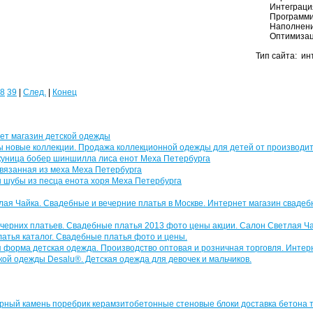
Интеграци
Программ
Наполнен
Оптимизац
Тип сайта: ин
8
39
|
След.
|
Конец