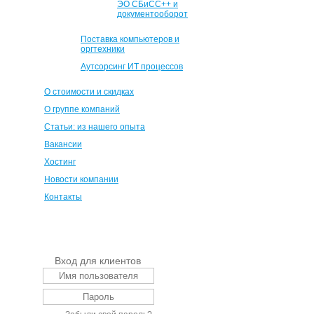
ЭО СБиСС++ и
документооборот
Поставка компьютеров и
оргтехники
Аутсорсинг ИТ процессов
О стоимости и скидках
О группе компаний
Статьи: из нашего опыта
Вакансии
Хостинг
Новости компании
Контакты
Вход для клиентов