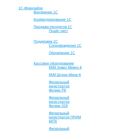
1С-Франчайзи
Внедрение 1С
Конфигурирование 1С
Продажа продуктов 1С
Прайс-лист
Поддержка 1С
Сопровождение 1С
Обновление 1С
Кассовое оборудование
ККМ Элвес-Микро-К
ККМ Штрих-Мини-К
Фискальный
регистратор
Феликс РК
Фискальный
регистратор
Феликс 02К
Фискальный
регистратор ПРИМ
88ТК
Фискальный