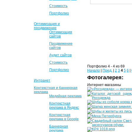
Стоимость
Портфолио
Оптимизация и
продвижение
Оптимизация
сайтов
Продвижение
сайтов
Аудит сайтов
Стоимость
Портфолио 4 - 4 из 69
Портфолио
Начало
|
Пред.
|
2
3
4
5
6
|
Фотогалерея:
Интранет
Интернет-магазины
Контекстная и баннерная
реклама
Медийная реклама
Контекстная
реклама в Яндекс
Контекстная
реклама в Google
Баннерная
реклама