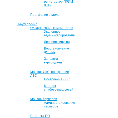
регистратор ПРИМ
08ТК
Портфолио отдела
IT-аутсорсинг
Обслуживание компьютеров
Удаленное
администрирование
Лечение вирусов
Восстановление
данных
Заправка
картриджей
Монтаж СКС, построение
ЛВС
Построение ЛВС
Монтаж
слаботочных сетей
Монтаж серверов
Администрирование
серверов
Поставка ПО