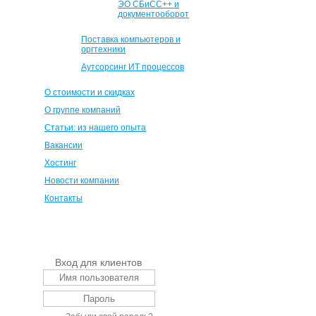
ЭО СБиСС++ и
документооборот
Поставка компьютеров и
оргтехники
Аутсорсинг ИТ процессов
О стоимости и скидках
О группе компаний
Статьи: из нашего опыта
Вакансии
Хостинг
Новости компании
Контакты
Вход для клиентов