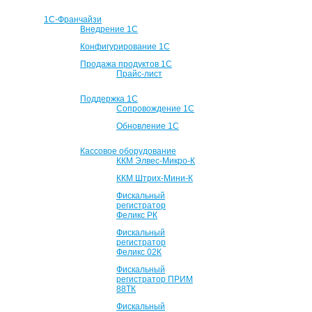
1С-Франчайзи
Внедрение 1С
Конфигурирование 1С
Продажа продуктов 1С
Прайс-лист
Поддержка 1С
Сопровождение 1С
Обновление 1С
Кассовое оборудование
ККМ Элвес-Микро-К
ККМ Штрих-Мини-К
Фискальный
регистратор
Феликс РК
Фискальный
регистратор
Феликс 02К
Фискальный
регистратор ПРИМ
88ТК
Фискальный