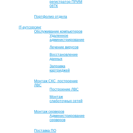
регистратор ПРИМ
08ТК
Портфолио отдела
IT-аутсорсинг
Обслуживание компьютеров
Удаленное
администрирование
Лечение вирусов
Восстановление
данных
Заправка
картриджей
Монтаж СКС, построение
ЛВС
Построение ЛВС
Монтаж
слаботочных сетей
Монтаж серверов
Администрирование
серверов
Поставка ПО