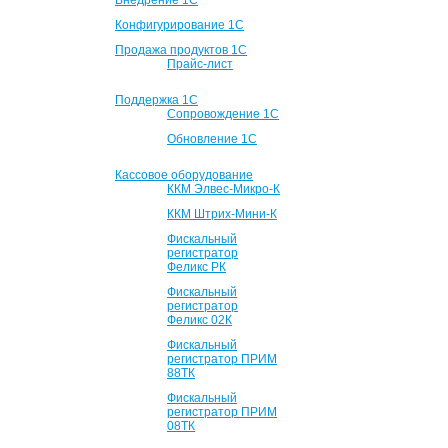
Внедрение 1С
Конфигурирование 1С
Продажа продуктов 1С
Прайс-лист
Поддержка 1С
Сопровождение 1С
Обновление 1С
Кассовое оборудование
ККМ Элвес-Микро-К
ККМ Штрих-Мини-К
Фискальный
регистратор
Феликс РК
Фискальный
регистратор
Феликс 02К
Фискальный
регистратор ПРИМ
88ТК
Фискальный
регистратор ПРИМ
08ТК