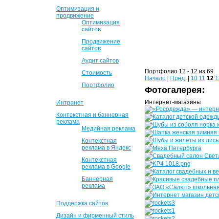
Оптимизация и
продвижение
Оптимизация
сайтов
Продвижение
сайтов
Аудит сайтов
Портфолио 12 - 12 из 69
Стоимость
Начало
|
Пред.
|
10
11
12
1
Портфолио
Фотогалерея:
Интернет-магазины
Интранет
Контекстная и баннерная
реклама
Медийная реклама
Контекстная
реклама в Яндекс
Контекстная
реклама в Google
Баннерная
реклама
Поддержка сайтов
Дизайн и фирменный стиль