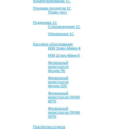
Конфигурирование 1С
Продажа продуктов 1С
Прайс-лист
Поддержка 1С
Сопровождение 1С
Обновление 1С
Кассовое оборудование
ККМ Элвес-Микро-К
ККМ Штрих-Мини-К
Фискальный
регистратор
Феликс РК
Фискальный
регистратор
Феликс 02К
Фискальный
регистратор ПРИМ
88ТК
Фискальный
регистратор ПРИМ
08ТК
Портфолио отдела