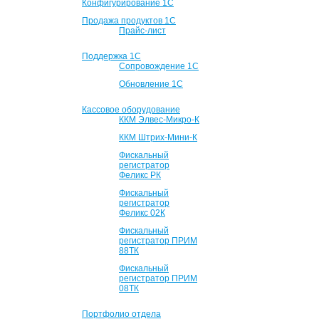
Конфигурирование 1С
Продажа продуктов 1С
Прайс-лист
Поддержка 1С
Сопровождение 1С
Обновление 1С
Кассовое оборудование
ККМ Элвес-Микро-К
ККМ Штрих-Мини-К
Фискальный
регистратор
Феликс РК
Фискальный
регистратор
Феликс 02К
Фискальный
регистратор ПРИМ
88ТК
Фискальный
регистратор ПРИМ
08ТК
Портфолио отдела