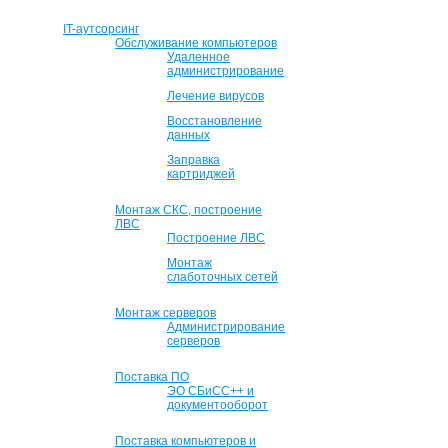
IT-аутсорсинг
Обслуживание компьютеров
Удаленное
администрирование
Лечение вирусов
Восстановление
данных
Заправка
картриджей
Монтаж СКС, построение
ЛВС
Построение ЛВС
Монтаж
слаботочных сетей
Монтаж серверов
Администрирование
серверов
Поставка ПО
ЭО СБиСС++ и
документооборот
Поставка компьютеров и