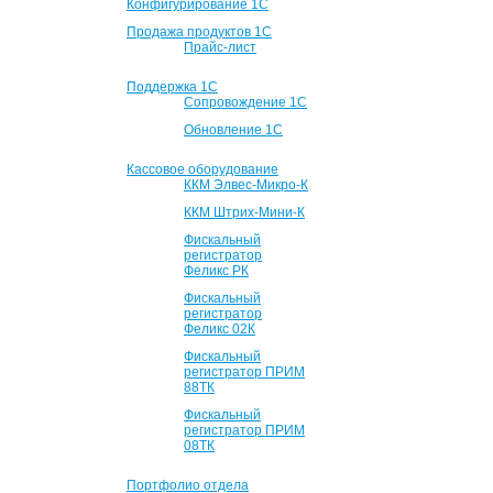
Конфигурирование 1С
Продажа продуктов 1С
Прайс-лист
Поддержка 1С
Сопровождение 1С
Обновление 1С
Кассовое оборудование
ККМ Элвес-Микро-К
ККМ Штрих-Мини-К
Фискальный
регистратор
Феликс РК
Фискальный
регистратор
Феликс 02К
Фискальный
регистратор ПРИМ
88ТК
Фискальный
регистратор ПРИМ
08ТК
Портфолио отдела