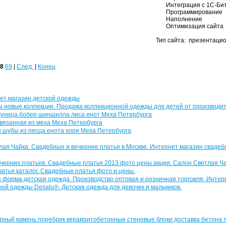
Интеграция с 1С-Би
Программирование
Наполнение
Оптимизация сайта
Тип сайта: презентаци
8
69
|
След.
|
Конец