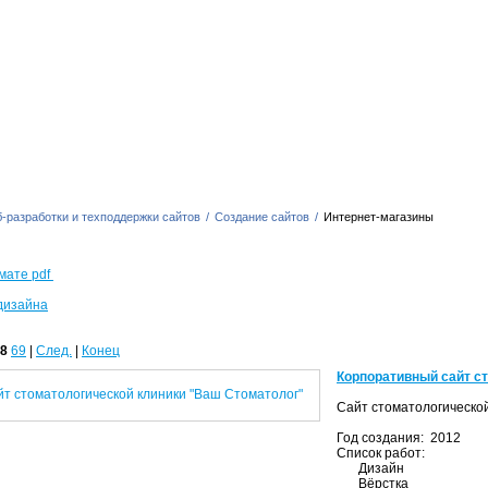
-разработки и техподдержки сайтов
/
Создание сайтов
/
Интернет-магазины
мате pdf
дизайна
8
69
|
След.
|
Конец
Корпоративный сайт с
Сайт стоматологическо
Год создания: 2012
Список работ:
Дизайн
Вёрстка