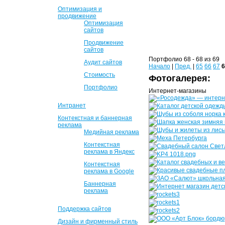
Оптимизация и
продвижение
Оптимизация
сайтов
Продвижение
сайтов
Портфолио 68 - 68 из 69
Аудит сайтов
Начало
|
Пред.
|
65
66
67
6
Стоимость
Фотогалерея:
Портфолио
Интернет-магазины
Интранет
Контекстная и баннерная
реклама
Медийная реклама
Контекстная
реклама в Яндекс
Контекстная
реклама в Google
Баннерная
реклама
Поддержка сайтов
Дизайн и фирменный стиль