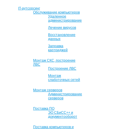
IT-аутсорсинг
Обслуживание компьютеров
Удаленное
администрирование
Лечение вирусов
Восстановление
данных
Заправка
картриджей
Монтаж СКС, построение
ЛВС
Построение ЛВС
Монтаж
слаботочных сетей
Монтаж серверов
Администрирование
серверов
Поставка ПО
ЭО СБиСС++ и
документооборот
Поставка компьютеров и