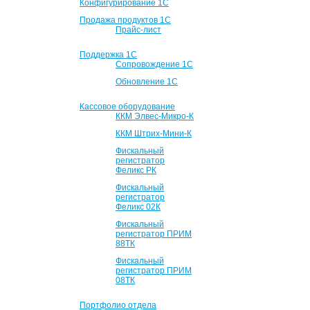
Конфигурирование 1С
Продажа продуктов 1С
Прайс-лист
Поддержка 1С
Сопровождение 1С
Обновление 1С
Кассовое оборудование
ККМ Элвес-Микро-К
ККМ Штрих-Мини-К
Фискальный
регистратор
Феликс РК
Фискальный
регистратор
Феликс 02К
Фискальный
регистратор ПРИМ
88ТК
Фискальный
регистратор ПРИМ
08ТК
Портфолио отдела