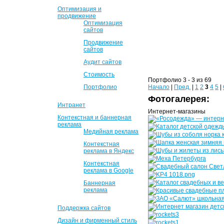
Оптимизация и
продвижение
Оптимизация
сайтов
Продвижение
сайтов
Аудит сайтов
Стоимость
Портфолио 3 - 3 из 69
Портфолио
Начало
|
Пред.
|
1
2
3
4
5
|
Фотогалерея:
Интранет
Интернет-магазины
Контекстная и баннерная
реклама
Медийная реклама
Контекстная
реклама в Яндекс
Контекстная
реклама в Google
Баннерная
реклама
Поддержка сайтов
Дизайн и фирменный стиль