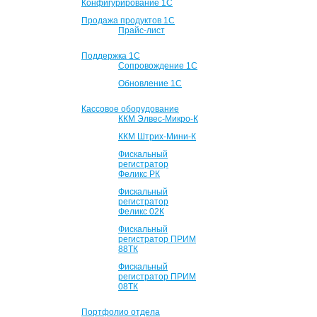
Конфигурирование 1С
Продажа продуктов 1С
Прайс-лист
Поддержка 1С
Сопровождение 1С
Обновление 1С
Кассовое оборудование
ККМ Элвес-Микро-К
ККМ Штрих-Мини-К
Фискальный
регистратор
Феликс РК
Фискальный
регистратор
Феликс 02К
Фискальный
регистратор ПРИМ
88ТК
Фискальный
регистратор ПРИМ
08ТК
Портфолио отдела