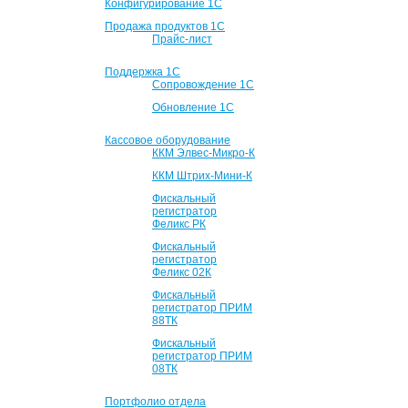
Конфигурирование 1С
Продажа продуктов 1С
Прайс-лист
Поддержка 1С
Сопровождение 1С
Обновление 1С
Кассовое оборудование
ККМ Элвес-Микро-К
ККМ Штрих-Мини-К
Фискальный
регистратор
Феликс РК
Фискальный
регистратор
Феликс 02К
Фискальный
регистратор ПРИМ
88ТК
Фискальный
регистратор ПРИМ
08ТК
Портфолио отдела