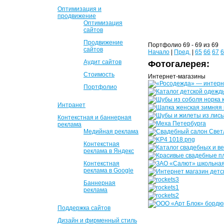
Оптимизация и
продвижение
Оптимизация
сайтов
Продвижение
Портфолио 69 - 69 из 69
сайтов
Начало
|
Пред.
|
65
66
67
6
Аудит сайтов
Фотогалерея:
Стоимость
Интернет-магазины
Портфолио
Интранет
Контекстная и баннерная
реклама
Медийная реклама
Контекстная
реклама в Яндекс
Контекстная
реклама в Google
Баннерная
реклама
Поддержка сайтов
Дизайн и фирменный стиль