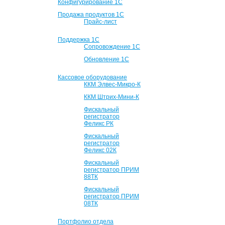
Конфигурирование 1С
Продажа продуктов 1С
Прайс-лист
Поддержка 1С
Сопровождение 1С
Обновление 1С
Кассовое оборудование
ККМ Элвес-Микро-К
ККМ Штрих-Мини-К
Фискальный
регистратор
Феликс РК
Фискальный
регистратор
Феликс 02К
Фискальный
регистратор ПРИМ
88ТК
Фискальный
регистратор ПРИМ
08ТК
Портфолио отдела