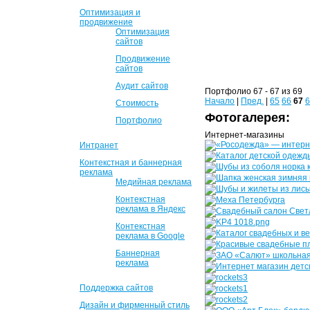
Оптимизация и
продвижение
Оптимизация
сайтов
Продвижение
сайтов
Аудит сайтов
Портфолио 67 - 67 из 69
Начало
|
Пред.
|
65
66
67
6
Стоимость
Фотогалерея:
Портфолио
Интернет-магазины
Интранет
Контекстная и баннерная
реклама
Медийная реклама
Контекстная
реклама в Яндекс
Контекстная
реклама в Google
Баннерная
реклама
Поддержка сайтов
Дизайн и фирменный стиль