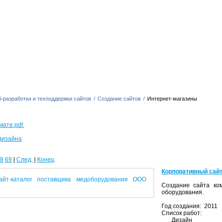
-разработки и техподдержки сайтов
/
Создание сайтов
/
Интернет-магазины
мате pdf
дизайна
8
69
|
След.
|
Конец
Корпоративный сайт
Создание сайта ком
оборудования.
Год создания: 2011
Список работ:
Дизайн