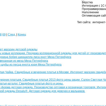
Вёрстка
Интеграция с 1С-
Программирован
Наполнение
Оптимизация сай
Тип сайта: интернет
8
69
|
След.
|
Конец