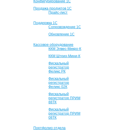
Конфигурирование 1С
Продажа продуктов 1С
Прайс-лист
Поддержка 1С
Сопровождение 1С
Обновление 1С
Кассовое оборудование
ККМ Элвес-Микро-К
ККМ Штрих-Мини-К
Фискальный
регистратор
Феликс РК
Фискальный
регистратор
Феликс 02К
Фискальный
регистратор ПРИМ
88ТК
Фискальный
регистратор ПРИМ
08ТК
Портфолио отдела