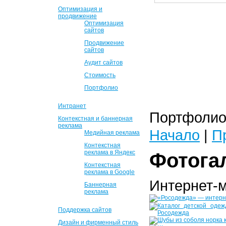
Оптимизация и
продвижение
Оптимизация
сайтов
Продвижение
сайтов
Аудит сайтов
Стоимость
Портфолио
Интранет
Портфолио 
Контекстная и баннерная
реклама
Начало
|
П
Медийная реклама
Контекстная
реклама в Яндекс
Фотога
Контекстная
реклама в Google
Интернет-
Баннерная
реклама
Поддержка сайтов
Дизайн и фирменный стиль