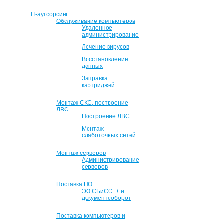
IT-аутсорсинг
Обслуживание компьютеров
Удаленное
администрирование
Лечение вирусов
Восстановление
данных
Заправка
картриджей
Монтаж СКС, построение
ЛВС
Построение ЛВС
Монтаж
слаботочных сетей
Монтаж серверов
Администрирование
серверов
Поставка ПО
ЭО СБиСС++ и
документооборот
Поставка компьютеров и