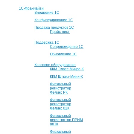
1С-Франчайзи
Внедрение 1С
Конфигурирование 1С
Продажа продуктов 1С
Прайс-лист
Поддержка 1С
Сопровождение 1С
Обновление 1С
Кассовое оборудование
ККМ Элвес-Микро-К
ККМ Штрих-Мини-К
Фискальный
регистратор
Феликс РК
Фискальный
регистратор
Феликс 02К
Фискальный
регистратор ПРИМ
88ТК
Фискальный