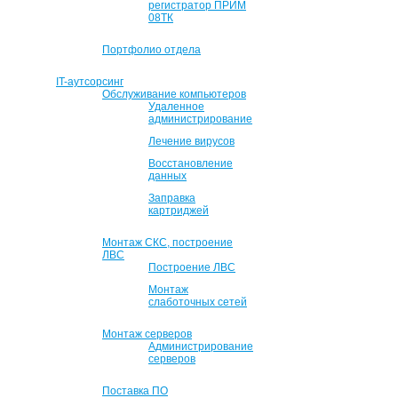
регистратор ПРИМ
08ТК
Портфолио отдела
IT-аутсорсинг
Обслуживание компьютеров
Удаленное
администрирование
Лечение вирусов
Восстановление
данных
Заправка
картриджей
Монтаж СКС, построение
ЛВС
Построение ЛВС
Монтаж
слаботочных сетей
Монтаж серверов
Администрирование
серверов
Поставка ПО