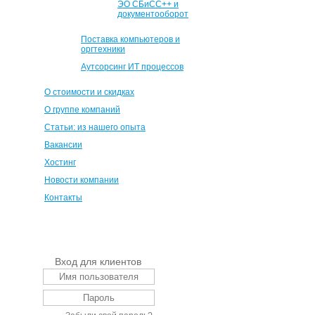
ЭО СБиСС++ и
документооборот
Поставка компьютеров и
оргтехники
Аутсорсинг ИТ процессов
О стоимости и скидках
О группе компаний
Статьи: из нашего опыта
Вакансии
Хостинг
Новости компании
Контакты
Вход для клиентов