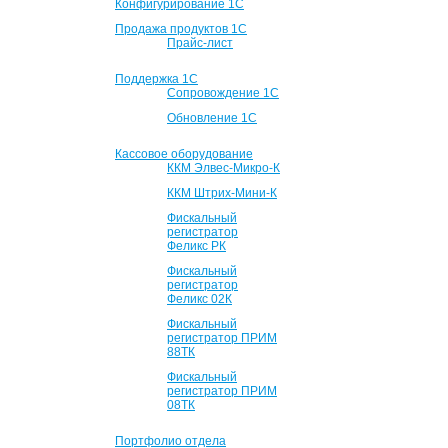
Конфигурирование 1С
Продажа продуктов 1С
Прайс-лист
Поддержка 1С
Сопровождение 1С
Обновление 1С
Кассовое оборудование
ККМ Элвес-Микро-К
ККМ Штрих-Мини-К
Фискальный
регистратор
Феликс РК
Фискальный
регистратор
Феликс 02К
Фискальный
регистратор ПРИМ
88ТК
Фискальный
регистратор ПРИМ
08ТК
Портфолио отдела