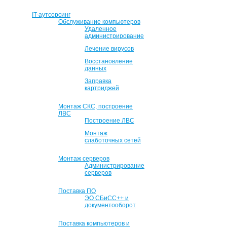
IT-аутсорсинг
Обслуживание компьютеров
Удаленное
администрирование
Лечение вирусов
Восстановление
данных
Заправка
картриджей
Монтаж СКС, построение
ЛВС
Построение ЛВС
Монтаж
слаботочных сетей
Монтаж серверов
Администрирование
серверов
Поставка ПО
ЭО СБиСС++ и
документооборот
Поставка компьютеров и