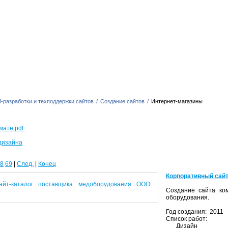
-разработки и техподдержки сайтов
/
Создание сайтов
/
Интернет-магазины
мате pdf
дизайна
8
69
|
След.
|
Конец
Корпоративный сайт
Создание сайта ком
оборудования.
Год создания: 2011
Список работ:
Дизайн