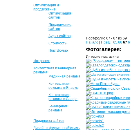
Оптимизация и
продвижение
Оптимизация
сайтов
Продвижение
сайтов
Аудит сайтов
Портфолио 67 - 67 из 69
Начало
|
Пред.
|
65
66
67
6
Стоимость
Фотогалерея:
Портфолио
Интернет-магазины
Интранет
Контекстная и баннерная
реклама
Медийная реклама
Контекстная
реклама в Яндекс
Контекстная
реклама в Google
Баннерная
реклама
Поддержка сайтов
Дизайн и фирменный стиль