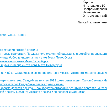
Вёрстка
Интеграция с 1С-
Программирован
Наполнение
Оптимизация сай
Тип сайта: интернет
8
69
|
След.
|
Конец