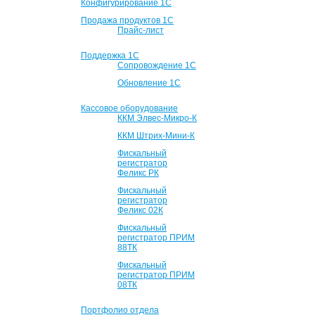
Конфигурирование 1С
Продажа продуктов 1С
Прайс-лист
Поддержка 1С
Сопровождение 1С
Обновление 1С
Кассовое оборудование
ККМ Элвес-Микро-К
ККМ Штрих-Мини-К
Фискальный
регистратор
Феликс РК
Фискальный
регистратор
Феликс 02К
Фискальный
регистратор ПРИМ
88ТК
Фискальный
регистратор ПРИМ
08ТК
Портфолио отдела