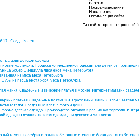
Вёрстка
Программирование
Наполнение
Оптимизация сайта
Тип сайта: презентационный /
6
17
|
След.
|
Конец