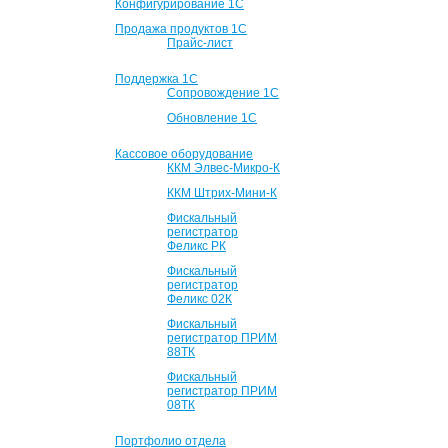
Конфигурирование 1С
Продажа продуктов 1С
Прайс-лист
Поддержка 1С
Сопровождение 1С
Обновление 1С
Кассовое оборудование
ККМ Элвес-Микро-К
ККМ Штрих-Мини-К
Фискальный
регистратор
Феликс РК
Фискальный
регистратор
Феликс 02К
Фискальный
регистратор ПРИМ
88ТК
Фискальный
регистратор ПРИМ
08ТК
Портфолио отдела