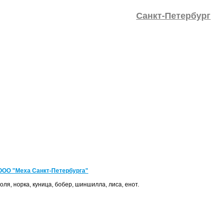
Санкт-Петербург
ООО "Меха Санкт-Петербурга"
ля, норка, куница, бобер, шиншилла, лиса, енот.