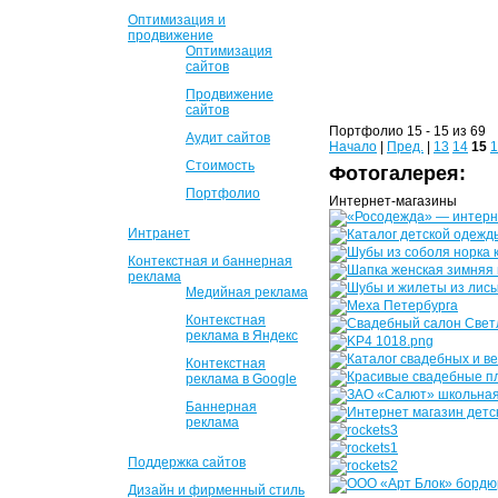
Оптимизация и
продвижение
Оптимизация
сайтов
Продвижение
сайтов
Портфолио 15 - 15 из 69
Аудит сайтов
Начало
|
Пред.
|
13
14
15
1
Стоимость
Фотогалерея:
Портфолио
Интернет-магазины
Интранет
Контекстная и баннерная
реклама
Медийная реклама
Контекстная
реклама в Яндекс
Контекстная
реклама в Google
Баннерная
реклама
Поддержка сайтов
Дизайн и фирменный стиль