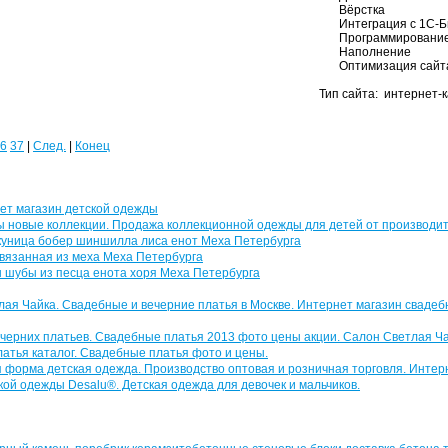
Вёрстка
Интеграция с 1С-Б
Программировани
Наполнение
Оптимизация сайт
Тип сайта: интернет-к
6
37
|
След.
|
Конец