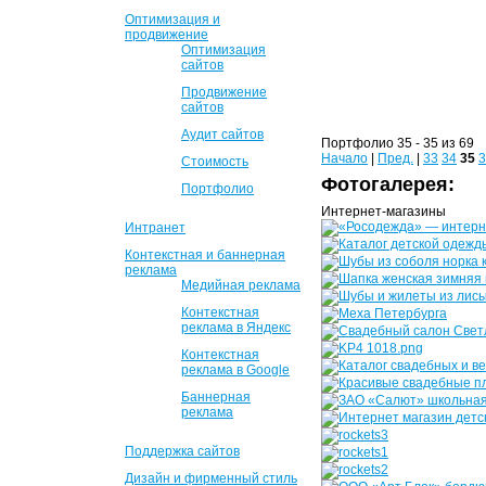
Оптимизация и
продвижение
Оптимизация
сайтов
Продвижение
сайтов
Аудит сайтов
Портфолио 35 - 35 из 69
Начало
|
Пред.
|
33
34
35
3
Стоимость
Фотогалерея:
Портфолио
Интернет-магазины
Интранет
Контекстная и баннерная
реклама
Медийная реклама
Контекстная
реклама в Яндекс
Контекстная
реклама в Google
Баннерная
реклама
Поддержка сайтов
Дизайн и фирменный стиль