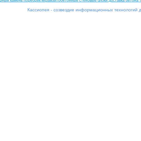
Кассиопея - созвездие информационных технологий д