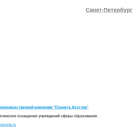
Санкт-Петербург
производственной компании "Планета Детства"
мплексное оснащение учреждений сферы образования.
laneta.ru