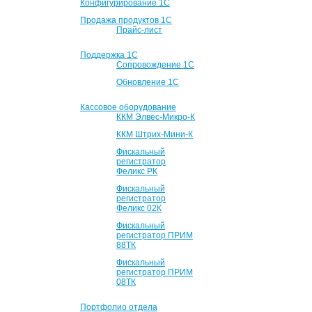
Конфигурирование 1С
Продажа продуктов 1С
Прайс-лист
Поддержка 1С
Сопровождение 1С
Обновление 1С
Кассовое оборудование
ККМ Элвес-Микро-К
ККМ Штрих-Мини-К
Фискальный
регистратор
Феликс РК
Фискальный
регистратор
Феликс 02К
Фискальный
регистратор ПРИМ
88ТК
Фискальный
регистратор ПРИМ
08ТК
Портфолио отдела