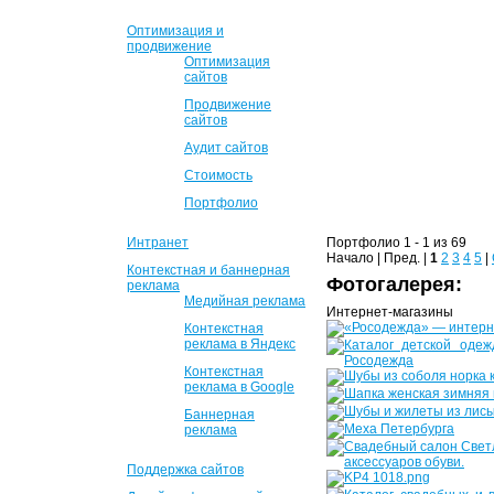
Оптимизация и
продвижение
Оптимизация
сайтов
Продвижение
сайтов
Аудит сайтов
Стоимость
Портфолио
Интранет
Портфолио 1 - 1 из 69
Начало | Пред. |
1
2
3
4
5
|
Контекстная и баннерная
Фотогалерея:
реклама
Медийная реклама
Интернет-магазины
Контекстная
реклама в Яндекс
Контекстная
реклама в Google
Баннерная
реклама
Поддержка сайтов