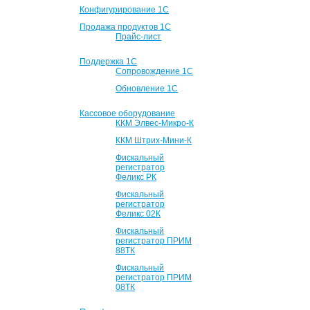
Конфигурирование 1С
Продажа продуктов 1С
Прайс-лист
Поддержка 1С
Сопровождение 1С
Обновление 1С
Кассовое оборудование
ККМ Элвес-Микро-К
ККМ Штрих-Мини-К
Фискальный
регистратор
Феликс РК
Фискальный
регистратор
Феликс 02К
Фискальный
регистратор ПРИМ
88ТК
Фискальный
регистратор ПРИМ
08ТК