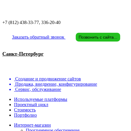
+7 (812)
438-33-77, 336-20-40
Заказать обратный звонок
Позвонить с сайта...
Санкт-Петербург
Создание и продвижение сайтов
Продажа, внедрение, конфигурирование
Сервис, обслуживание
Используемые платформы
Проектный цикл
Стоимость
Портфолио
Интернет-магазин
Программное обеспечение