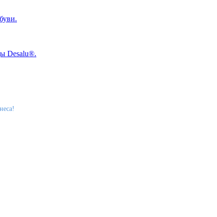
неса!