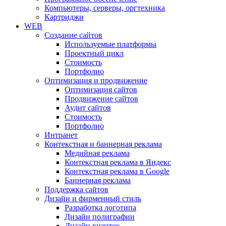
Компьютеры, серверы, оргтехника
Картриджи
WEB
Создание сайтов
Используемые платформы
Проектный цикл
Стоимость
Портфолио
Оптимизация и продвижение
Оптимизация сайтов
Продвижение сайтов
Аудит сайтов
Стоимость
Портфолио
Интранет
Контекстная и баннерная реклама
Медийная реклама
Контекстная реклама в Яндекс
Контекстная реклама в Google
Баннерная реклама
Поддержка сайтов
Дизайн и фирменный стиль
Разработка логотипа
Дизайн полиграфии
Дизайн визиток