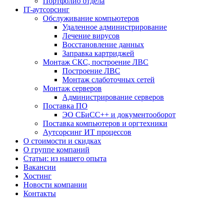
Портфолио отдела
IT-аутсорсинг
Обслуживание компьютеров
Удаленное администрирование
Лечение вирусов
Восстановление данных
Заправка картриджей
Монтаж СКС, построение ЛВС
Построение ЛВС
Монтаж слаботочных сетей
Монтаж серверов
Администрирование серверов
Поставка ПО
ЭО СБиСС++ и документооборот
Поставка компьютеров и оргтехники
Аутсорсинг ИТ процессов
О стоимости и скидках
О группе компаний
Статьи: из нашего опыта
Вакансии
Хостинг
Новости компании
Контакты