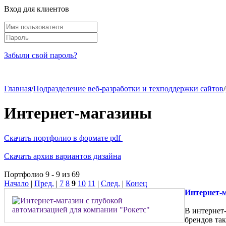
Вход для клиентов
Забыли свой пароль?
Главная
/
Подразделение веб-разработки и техподдержки сайтов
/
Интернет-магазины
Скачать портфолио в формате pdf
Скачать архив вариантов дизайна
Портфолио 9 - 9 из 69
Начало
|
Пред.
|
7
8
9
10
11
|
След.
|
Конец
Интернет-м
В интернет
брендов таки