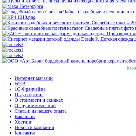
Касс
Интернет-магазин
WEB
1С-Франчайзи
IT-аутсорсинг
О стоимости и скидках
О группе компаний
Статьи: из нашего опыта
Вакансии
Хостинг
Новости компании
Контакты