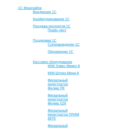
1С-Франчайзи
Внедрение 1С
Конфигурирование 1С
Продажа продуктов 1С
Прайс-лист
Поддержка 1С
Сопровождение 1С
Обновление 1С
Кассовое оборудование
ККМ Элвес-Микро-К
ККМ Штрих-Мини-К
Фискальный
регистратор
Феликс РК
Фискальный
регистратор
Феликс 02К
Фискальный
регистратор ПРИМ
88ТК
Фискальный