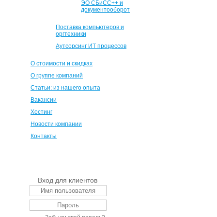
ЭО СБиСС++ и
документооборот
Поставка компьютеров и
оргтехники
Аутсорсинг ИТ процессов
О стоимости и скидках
О группе компаний
Статьи: из нашего опыта
Вакансии
Хостинг
Новости компании
Контакты
Вход для клиентов