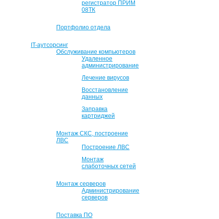
регистратор ПРИМ
08ТК
Портфолио отдела
IT-аутсорсинг
Обслуживание компьютеров
Удаленное
администрирование
Лечение вирусов
Восстановление
данных
Заправка
картриджей
Монтаж СКС, построение
ЛВС
Построение ЛВС
Монтаж
слаботочных сетей
Монтаж серверов
Администрирование
серверов
Поставка ПО