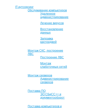
IT-аутсорсинг
Обслуживание компьютеров
Удаленное
администрирование
Лечение вирусов
Восстановление
данных
Заправка
картриджей
Монтаж СКС, построение
ЛВС
Построение ЛВС
Монтаж
слаботочных сетей
Монтаж серверов
Администрирование
серверов
Поставка ПО
ЭО СБиСС++ и
документооборот
Поставка компьютеров и