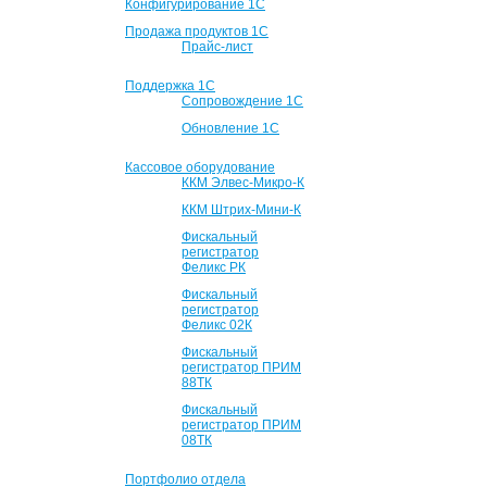
Конфигурирование 1С
Продажа продуктов 1С
Прайс-лист
Поддержка 1С
Сопровождение 1С
Обновление 1С
Кассовое оборудование
ККМ Элвес-Микро-К
ККМ Штрих-Мини-К
Фискальный
регистратор
Феликс РК
Фискальный
регистратор
Феликс 02К
Фискальный
регистратор ПРИМ
88ТК
Фискальный
регистратор ПРИМ
08ТК
Портфолио отдела