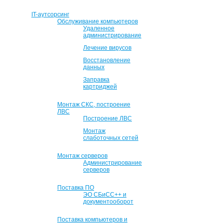
IT-аутсорсинг
Обслуживание компьютеров
Удаленное
администрирование
Лечение вирусов
Восстановление
данных
Заправка
картриджей
Монтаж СКС, построение
ЛВС
Построение ЛВС
Монтаж
слаботочных сетей
Монтаж серверов
Администрирование
серверов
Поставка ПО
ЭО СБиСС++ и
документооборот
Поставка компьютеров и