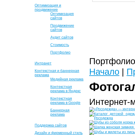
Оптимизация и
продвижение
Оптимизация
сайтов
Продвижение
сайтов
Аудит сайтов
Стоимость
Портфолио
Портфолио 
Интранет
Начало
|
П
Контекстная и баннерная
реклама
Медийная реклама
Фотога
Контекстная
реклама в Яндекс
Контекстная
Интернет-
реклама в Google
Баннерная
реклама
Поддержка сайтов
Дизайн и фирменный стиль