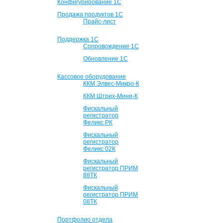
Конфигурирование 1С
Продажа продуктов 1С
Прайс-лист
Поддержка 1С
Сопровождение 1С
Обновление 1С
Кассовое оборудование
ККМ Элвес-Микро-К
ККМ Штрих-Мини-К
Фискальный
регистратор
Феликс РК
Фискальный
регистратор
Феликс 02К
Фискальный
регистратор ПРИМ
88ТК
Фискальный
регистратор ПРИМ
08ТК
Портфолио отдела