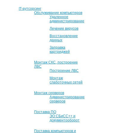
IT-аутсорсинг
Обслуживание компьютеров
Удаленное
администрирование
Лечение вирусов
Восстановление
данных
Заправка
картриджей
Монтаж СКС, построение
ЛВС
Построение ЛВС
Монтаж
слаботочных сетей
Монтаж серверов
Администрирование
серверов
Поставка ПО
ЭО СБиСС++ и
документооборот
Поставка компьютеров и