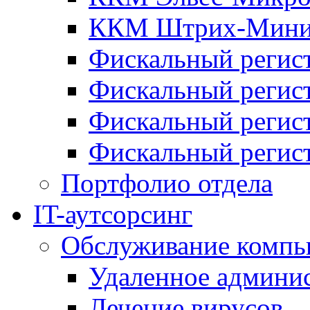
ККМ Штрих-Мини
Фискальный регис
Фискальный регис
Фискальный реги
Фискальный реги
Портфолио отдела
IT-аутсорсинг
Обслуживание компь
Удаленное админи
Лечение вирусов