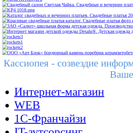
Кассиопея - созвездие инфор
Ваше
Интернет-магазин
WEB
1С-Франчайзи
IT-аутсорсинг