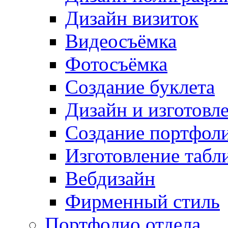
Дизайн визиток
Видеосъёмка
Фотосъёмка
Создание буклета
Дизайн и изготовл
Создание портфол
Изготовление табл
Вебдизайн
Фирменный стиль
Портфолио отдела