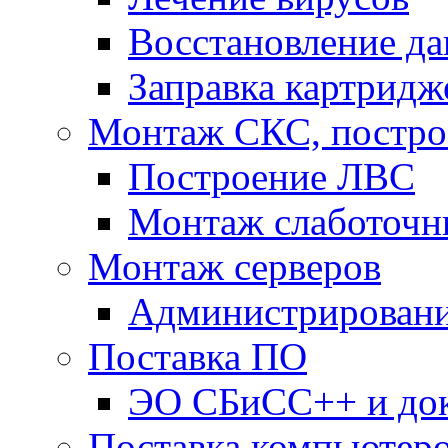
Восстановление д
Заправка картридж
Монтаж СКС, постр
Построение ЛВС
Монтаж слаботочн
Монтаж серверов
Администрировани
Поставка ПО
ЭО СБиСС++ и до
Поставка компьютеро