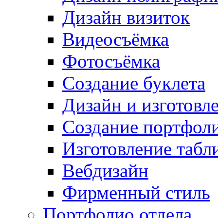
Дизайн визиток
Видеосъёмка
Фотосъёмка
Создание буклета
Дизайн и изготовл
Создание портфол
Изготовление табл
Вебдизайн
Фирменный стиль
Портфолио отдела