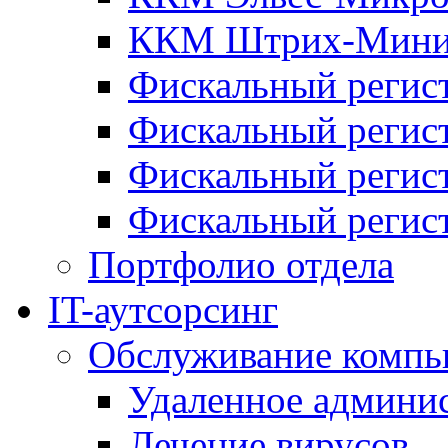
ККМ Штрих-Мини
Фискальный регис
Фискальный регис
Фискальный реги
Фискальный реги
Портфолио отдела
IT-аутсорсинг
Обслуживание компь
Удаленное админи
Лечение вирусов