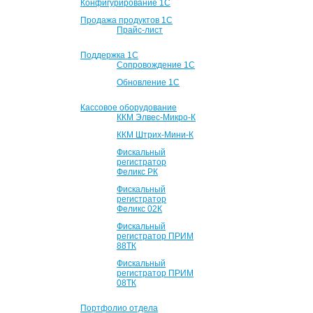
Конфигурирование 1С
Продажа продуктов 1С
Прайс-лист
Поддержка 1С
Сопровождение 1С
Обновление 1С
Кассовое оборудование
ККМ Элвес-Микро-К
ККМ Штрих-Мини-К
Фискальный
регистратор
Феликс РК
Фискальный
регистратор
Феликс 02К
Фискальный
регистратор ПРИМ
88ТК
Фискальный
регистратор ПРИМ
08ТК
Портфолио отдела