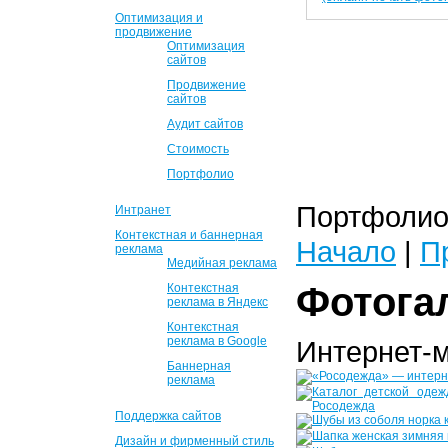
Оптимизация и
продвижение
Оптимизация
сайтов
Продвижение
сайтов
Аудит сайтов
Стоимость
Портфолио
Портфолио 
Интранет
Контекстная и баннерная
Начало
|
П
реклама
Медийная реклама
Фотога
Контекстная
реклама в Яндекс
Контекстная
реклама в Google
Интернет-
Баннерная
реклама
Поддержка сайтов
Дизайн и фирменный стиль