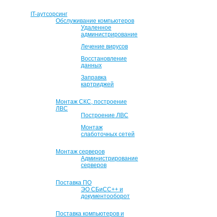
IT-аутсорсинг
Обслуживание компьютеров
Удаленное
администрирование
Лечение вирусов
Восстановление
данных
Заправка
картриджей
Монтаж СКС, построение
ЛВС
Построение ЛВС
Монтаж
слаботочных сетей
Монтаж серверов
Администрирование
серверов
Поставка ПО
ЭО СБиСС++ и
документооборот
Поставка компьютеров и