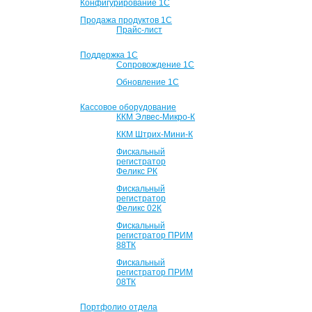
Конфигурирование 1С
Продажа продуктов 1С
Прайс-лист
Поддержка 1С
Сопровождение 1С
Обновление 1С
Кассовое оборудование
ККМ Элвес-Микро-К
ККМ Штрих-Мини-К
Фискальный
регистратор
Феликс РК
Фискальный
регистратор
Феликс 02К
Фискальный
регистратор ПРИМ
88ТК
Фискальный
регистратор ПРИМ
08ТК
Портфолио отдела