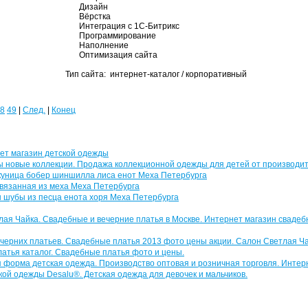
Дизайн
Вёрстка
Интеграция с 1С-Битрикс
Программирование
Наполнение
Оптимизация сайта
Тип сайта: интернет-каталог / корпоративный
8
49
|
След.
|
Конец