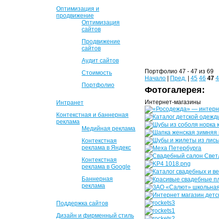
Оптимизация и
продвижение
Оптимизация
сайтов
Продвижение
сайтов
Аудит сайтов
Портфолио 47 - 47 из 69
Стоимость
Начало
|
Пред.
|
45
46
47
4
Портфолио
Фотогалерея:
Интернет-магазины
Интранет
Контекстная и баннерная
реклама
Медийная реклама
Контекстная
реклама в Яндекс
Контекстная
реклама в Google
Баннерная
реклама
Поддержка сайтов
Дизайн и фирменный стиль