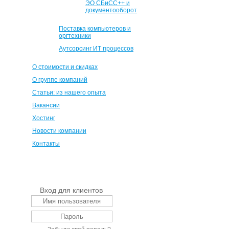
ЭО СБиСС++ и
документооборот
Поставка компьютеров и
оргтехники
Аутсорсинг ИТ процессов
О стоимости и скидках
О группе компаний
Статьи: из нашего опыта
Вакансии
Хостинг
Новости компании
Контакты
Вход для клиентов