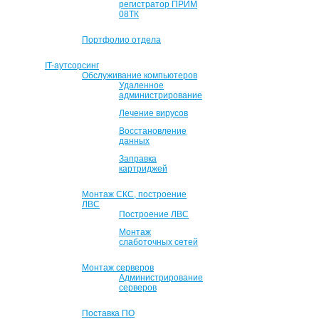
регистратор ПРИМ
08ТК
Портфолио отдела
IT-аутсорсинг
Обслуживание компьютеров
Удаленное
администрирование
Лечение вирусов
Восстановление
данных
Заправка
картриджей
Монтаж СКС, построение
ЛВС
Построение ЛВС
Монтаж
слаботочных сетей
Монтаж серверов
Администрирование
серверов
Поставка ПО