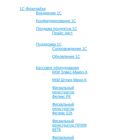
1С-Франчайзи
Внедрение 1С
Конфигурирование 1С
Продажа продуктов 1С
Прайс-лист
Поддержка 1С
Сопровождение 1С
Обновление 1С
Кассовое оборудование
ККМ Элвес-Микро-К
ККМ Штрих-Мини-К
Фискальный
регистратор
Феликс РК
Фискальный
регистратор
Феликс 02К
Фискальный
регистратор ПРИМ
88ТК
Фискальный