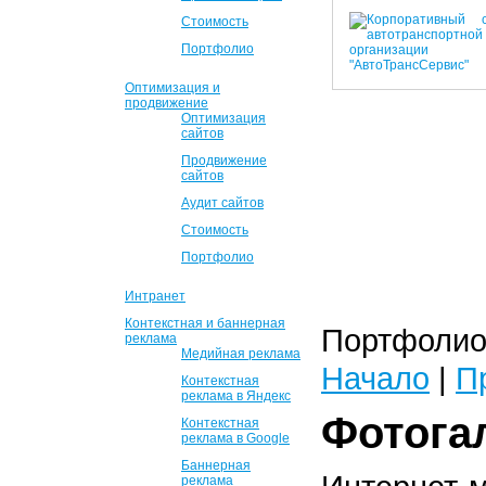
Стоимость
Портфолио
Оптимизация и
продвижение
Оптимизация
сайтов
Продвижение
сайтов
Аудит сайтов
Стоимость
Портфолио
Интранет
Контекстная и баннерная
Портфолио 
реклама
Медийная реклама
Начало
|
П
Контекстная
реклама в Яндекс
Фотога
Контекстная
реклама в Google
Баннерная
реклама