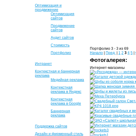
Оптимизация и
продвижение
Оптимизация
сайтов
Продвижение
сайтов
Аудит сайтов
Стоимость
Портфолио 3 - 3 из 69
Портфолио
Начало
|
Пред.
|
1
2
3
4
5
|
Фотогалерея:
Интранет
Интернет-магазины
Контекстная и баннерная
реклама
Медийная реклама
Контекстная
реклама в Яндекс
Контекстная
реклама в Google
Баннерная
реклама
Поддержка сайтов
Дизайн и фирменный стиль