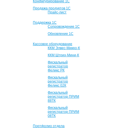
Конфигурирование 1С
Продажа продуктов 1С
Прайс-лист
Поддержка 1С
Сопровождение 1С
Обновление 1С
Кассовое оборудование
ККМ Элвес-Микро-К
ККМ Штрих-Мини-К
Фискальный
регистратор
Феликс РК
Фискальный
регистратор
Феликс 02К
Фискальный
регистратор ПРИМ
88ТК
Фискальный
регистратор ПРИМ
08ТК
Портфолио отдела