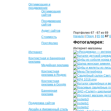
Оптимизация и
продвижение
Оптимизация
сайтов
Продвижение
сайтов
Аудит сайтов
Портфолио 67 - 67 из 69
Начало
|
Пред.
|
65
66
67
6
Стоимость
Фотогалерея:
Портфолио
Интернет-магазины
Интранет
Контекстная и баннерная
реклама
Медийная реклама
Контекстная
реклама в Яндекс
Контекстная
реклама в Google
Баннерная
реклама
Поддержка сайтов
Дизайн и фирменный стиль