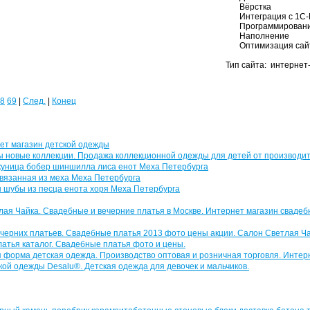
Вёрстка
Интеграция с 1С-
Программирован
Наполнение
Оптимизация сай
Тип сайта: интернет
8
69
|
След.
|
Конец