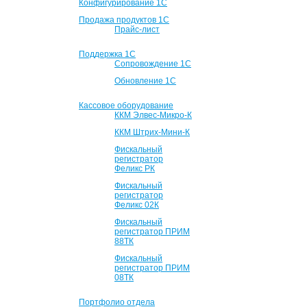
Конфигурирование 1С
Продажа продуктов 1С
Прайс-лист
Поддержка 1С
Сопровождение 1С
Обновление 1С
Кассовое оборудование
ККМ Элвес-Микро-К
ККМ Штрих-Мини-К
Фискальный
регистратор
Феликс РК
Фискальный
регистратор
Феликс 02К
Фискальный
регистратор ПРИМ
88ТК
Фискальный
регистратор ПРИМ
08ТК
Портфолио отдела