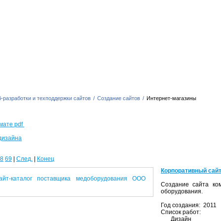
-разработки и техподдержки сайтов
/
Создание сайтов
/
Интернет-магазины
мате pdf
дизайна
8
69
|
След.
|
Конец
Корпоративный сайт
Создание сайта ком
оборудования.
Год создания: 2011
Список работ:
Дизайн