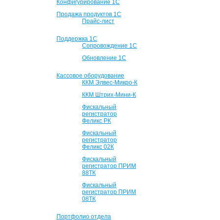
Конфигурирование 1С
Продажа продуктов 1С
Прайс-лист
Поддержка 1С
Сопровождение 1С
Обновление 1С
Кассовое оборудование
ККМ Элвес-Микро-К
ККМ Штрих-Мини-К
Фискальный
регистратор
Феликс РК
Фискальный
регистратор
Феликс 02К
Фискальный
регистратор ПРИМ
88ТК
Фискальный
регистратор ПРИМ
08ТК
Портфолио отдела