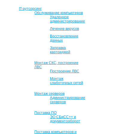
IT-аутсорсинг
Обслуживание компьютеров
Удаленное
администрирование
Лечение вирусов
Восстановление
данных
Заправка
картриджей
Монтаж СКС, построение
ЛВС
Построение ЛВС
Монтаж
слаботочных сетей
Монтаж серверов
Администрирование
серверов
Поставка ПО
ЭО СБиСС++ и
документооборот
Поставка компьютеров и