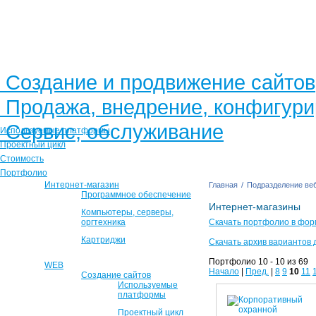
Создание и продвижение сайтов
Продажа, внедрение, конфигур
Сервис, обслуживание
Используемые платформы
Проектный цикл
Стоимость
Портфолио
Интернет-магазин
Главная
/
Подразделение веб
Программное обеспечение
Интернет-магазины
Компьютеры, серверы,
оргтехника
Скачать портфолио в фор
Картриджи
Скачать архив вариантов 
Портфолио 10 - 10 из 69
WEB
Начало
|
Пред.
|
8
9
10
11
Создание сайтов
Используемые
платформы
Проектный цикл