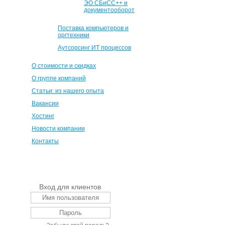
ЭО СБиСС++ и
документооборот
Поставка компьютеров и
оргтехники
Аутсорсинг ИТ процессов
О стоимости и скидках
О группе компаний
Статьи: из нашего опыта
Вакансии
Хостинг
Новости компании
Контакты
Вход для клиентов