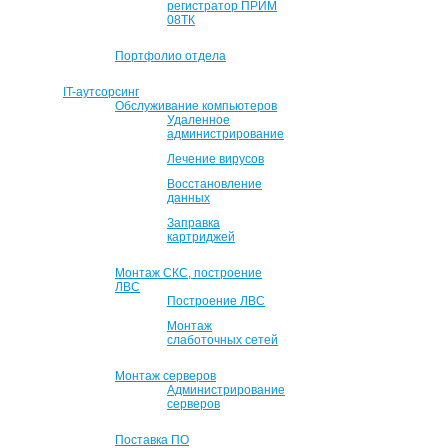
регистратор ПРИМ
08ТК
Портфолио отдела
IT-аутсорсинг
Обслуживание компьютеров
Удаленное
администрирование
Лечение вирусов
Восстановление
данных
Заправка
картриджей
Монтаж СКС, построение
ЛВС
Построение ЛВС
Монтаж
слаботочных сетей
Монтаж серверов
Администрирование
серверов
Поставка ПО