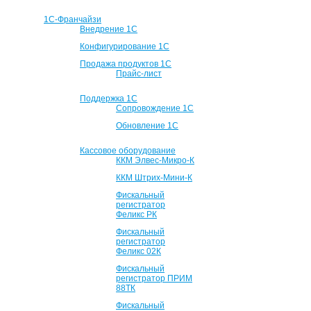
1С-Франчайзи
Внедрение 1С
Конфигурирование 1С
Продажа продуктов 1С
Прайс-лист
Поддержка 1С
Сопровождение 1С
Обновление 1С
Кассовое оборудование
ККМ Элвес-Микро-К
ККМ Штрих-Мини-К
Фискальный
регистратор
Феликс РК
Фискальный
регистратор
Феликс 02К
Фискальный
регистратор ПРИМ
88ТК
Фискальный