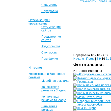
Стоимость
Портфолио
Оптимизация и
продвижение
Оптимизация
сайтов
Продвижение
сайтов
Аудит сайтов
Стоимость
Портфолио 10 - 10 из 69
Портфолио
Начало
|
Пред.
|
8
9
10
11
Фотогалерея:
Интранет
Интернет-магазины
Контекстная и баннерная
реклама
Медийная реклама
Контекстная
реклама в Яндекс
Контекстная
реклама в Google
Баннерная
реклама