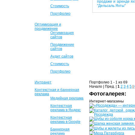
Стоимость
Портфолио
Оптимизация и
продвижение
Оптимизация
сайтов
Продвижение
сайтов
Аудит сайтов
Стоимость
Портфолио
Интранет
Портфолио 1 - 1 из 69
Начало | Пред. |
1
2
3
4
5
|
Контекстная и баннерная
Фотогалерея:
реклама
Медийная реклама
Интернет-магазины
Контекстная
реклама в Яндекс
Контекстная
реклама в Google
Баннерная
реклама