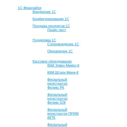
1С-Франчайзи
Внедрение 1С
Конфигурирование 1С
Продажа продуктов 1С
Прайс-лист
Поддержка 1С
Сопровождение 1С
Обновление 1С
Кассовое оборудование
ККМ Элвес-Микро-К
ККМ Штрих-Мини-К
Фискальный
регистратор
Феликс РК
Фискальный
регистратор
Феликс 02К
Фискальный
регистратор ПРИМ
88ТК
Фискальный