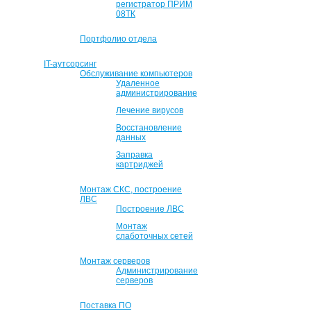
регистратор ПРИМ
08ТК
Портфолио отдела
IT-аутсорсинг
Обслуживание компьютеров
Удаленное
администрирование
Лечение вирусов
Восстановление
данных
Заправка
картриджей
Монтаж СКС, построение
ЛВС
Построение ЛВС
Монтаж
слаботочных сетей
Монтаж серверов
Администрирование
серверов
Поставка ПО