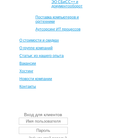
ЭО СБиСС++ и
документооборот
Поставка компьютеров и
оргтехники
Аутсорсинг ИТ процессов
О стоимости и скидках
О группе компаний
Статьи: из нашего опыта
Вакансии
Хостинг
Новости компании
Контакты
Вход для клиентов