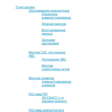
IT-аутсорсинг
Обслуживание компьютеров
Удаленное
администрирование
Лечение вирусов
Восстановление
данных
Заправка
картриджей
Монтаж СКС, построение
ЛВС
Построение ЛВС
Монтаж
слаботочных сетей
Монтаж серверов
Администрирование
серверов
Поставка ПО
ЭО СБиСС++ и
документооборот
Поставка компьютеров и