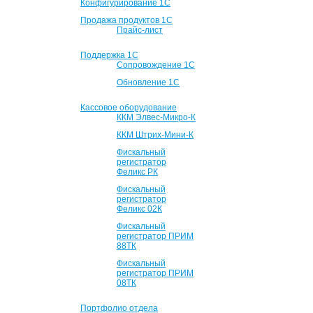
Конфигурирование 1С
Продажа продуктов 1С
Прайс-лист
Поддержка 1С
Сопровождение 1С
Обновление 1С
Кассовое оборудование
ККМ Элвес-Микро-К
ККМ Штрих-Мини-К
Фискальный
регистратор
Феликс РК
Фискальный
регистратор
Феликс 02К
Фискальный
регистратор ПРИМ
88ТК
Фискальный
регистратор ПРИМ
08ТК
Портфолио отдела