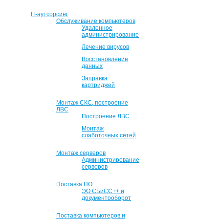
IT-аутсорсинг
Обслуживание компьютеров
Удаленное
администрирование
Лечение вирусов
Восстановление
данных
Заправка
картриджей
Монтаж СКС, построение
ЛВС
Построение ЛВС
Монтаж
слаботочных сетей
Монтаж серверов
Администрирование
серверов
Поставка ПО
ЭО СБиСС++ и
документооборот
Поставка компьютеров и