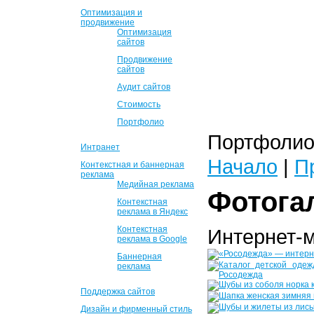
Оптимизация и
продвижение
Оптимизация
сайтов
Продвижение
сайтов
Аудит сайтов
Стоимость
Портфолио
Портфолио 
Интранет
Начало
|
П
Контекстная и баннерная
реклама
Медийная реклама
Фотога
Контекстная
реклама в Яндекс
Контекстная
Интернет-
реклама в Google
Баннерная
реклама
Поддержка сайтов
Дизайн и фирменный стиль