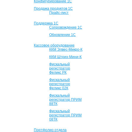
Конфигурирование 1С
Продажа продуктов 1С
Прайс-лист
Поддержка 1С
Сопровождение 1С
Обновление 1С
Кассовое оборудование
ККМ Элвес-Микро-К
ККМ Штрих-Мини-К
Фискальный
регистратор
Феликс РК
Фискальный
регистратор
Феликс 02К
Фискальный
регистратор ПРИМ
88ТК
Фискальный
регистратор ПРИМ
08ТК
Портфолио отдела