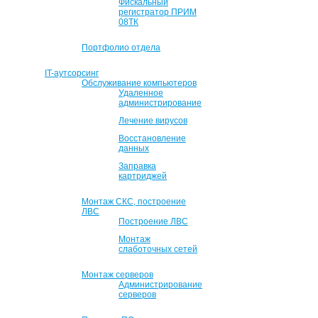
Фискальный
регистратор ПРИМ
08ТК
Портфолио отдела
IT-аутсорсинг
Обслуживание компьютеров
Удаленное
администрирование
Лечение вирусов
Восстановление
данных
Заправка
картриджей
Монтаж СКС, построение
ЛВС
Построение ЛВС
Монтаж
слаботочных сетей
Монтаж серверов
Администрирование
серверов