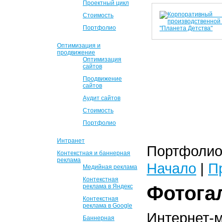
Проектный цикл
Стоимость
Портфолио
Оптимизация и
продвижение
Оптимизация
сайтов
Продвижение
сайтов
Аудит сайтов
Стоимость
Портфолио
Интранет
Портфолио 
Контекстная и баннерная
реклама
Начало
|
П
Медийная реклама
Контекстная
Фотога
реклама в Яндекс
Контекстная
реклама в Google
Интернет-
Баннерная