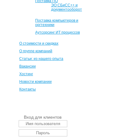
Поставка ПО
ЭО СБиСС++ и
документооборот
Поставка компьютеров и
оргтехники
Аутсорсинг ИТ процессов
О стоимости и скидках
О группе компаний
Статьи: из нашего опыта
Вакансии
Хостинг
Новости компании
Контакты
Вход для клиентов