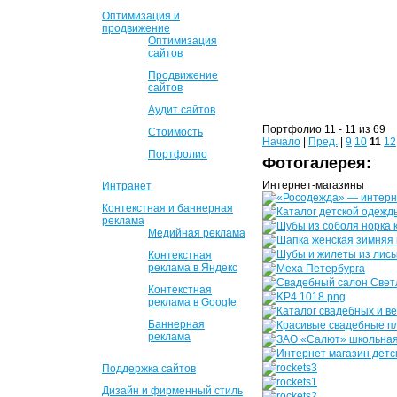
Оптимизация и
продвижение
Оптимизация
сайтов
Продвижение
сайтов
Аудит сайтов
Портфолио 11 - 11 из 69
Стоимость
Начало
|
Пред.
|
9
10
11
12
Портфолио
Фотогалерея:
Интернет-магазины
Интранет
Контекстная и баннерная
реклама
Медийная реклама
Контекстная
реклама в Яндекс
Контекстная
реклама в Google
Баннерная
реклама
Поддержка сайтов
Дизайн и фирменный стиль