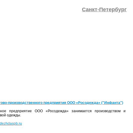
Санкт-Петербург
гово-производственного предприятия ООО «Росодежда» ("Инфанта")
енное предприятие ООО «Росодежда» занимается производством и
овой одежды.
dezhdaspb.ru