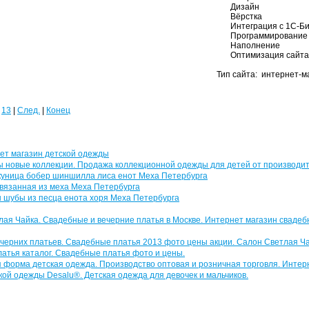
Дизайн
Вёрстка
Интеграция с 1С-Б
Программирование
Наполнение
Оптимизация сайта
Тип сайта: интернет-м
13
|
След.
|
Конец