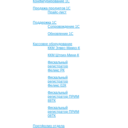
Конфигурирование 1С
Продажа продуктов 1С
Прайс-лист
Поддержка 1С
Сопровождение 1С
Обновление 1С
Кассовое оборудование
ККМ Элвес-Микро-К
ККМ Штрих-Мини-К
Фискальный
регистратор
Феликс РК
Фискальный
регистратор
Феликс 02К
Фискальный
регистратор ПРИМ
88ТК
Фискальный
регистратор ПРИМ
08ТК
Портфолио отдела