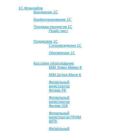
1С-Франчайзи
Внедрение 1С
Конфигурирование 1С
Продажа продуктов 1С
Прайс-лист
Поддержка 1С
Сопровождение 1С
Обновление 1С
Кассовое оборудование
ККМ Элвес-Микро-К
ККМ Штрих-Мини-К
Фискальный
регистратор
Феликс РК
Фискальный
регистратор
Феликс 02К
Фискальный
регистратор ПРИМ
88ТК
Фискальный