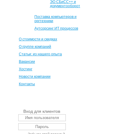
ЭО СБиСС++ и
документооборот
Поставка компьютеров и
оргтехники
Аутсорсинг ИТ процессов
О стоимости и скидках
О группе компаний
Статьи: из нашего опыта
Вакансии
Хостинг
Новости компании
Контакты
Вход для клиентов