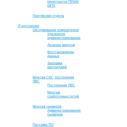
регистратор ПРИМ
08ТК
Портфолио отдела
IT-аутсорсинг
Обслуживание компьютеров
Удаленное
администрирование
Лечение вирусов
Восстановление
данных
Заправка
картриджей
Монтаж СКС, построение
ЛВС
Построение ЛВС
Монтаж
слаботочных сетей
Монтаж серверов
Администрирование
серверов
Поставка ПО