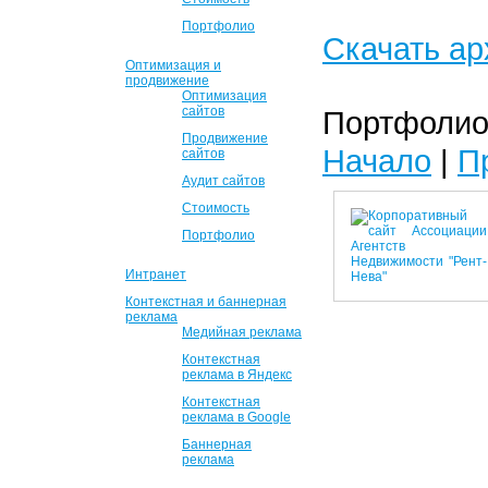
Портфолио
Скачать ар
Оптимизация и
продвижение
Оптимизация
сайтов
Портфолио 
Продвижение
Начало
|
П
сайтов
Аудит сайтов
Стоимость
Портфолио
Интранет
Контекстная и баннерная
реклама
Медийная реклама
Контекстная
реклама в Яндекс
Контекстная
реклама в Google
Баннерная
реклама