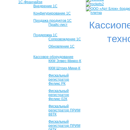
1С-Франчайзи
Внедрение 1С
Конфигурирование 1С
Продажа продуктов 1С
Кассиоп
Прайс-лист
Поддержка 1С
техн
Сопровождение 1С
Обновление 1С
Кассовое оборудование
ККМ Элвес-Микро-К
ККМ Штрих-Мини-К
Фискальный
регистратор
Феликс РК
Фискальный
регистратор
Феликс 02К
Фискальный
регистратор ПРИМ
88ТК
Фискальный
регистратор ПРИМ
08ТК