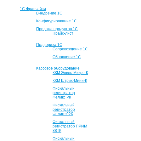
1С-Франчайзи
Внедрение 1С
Конфигурирование 1С
Продажа продуктов 1С
Прайс-лист
Поддержка 1С
Сопровождение 1С
Обновление 1С
Кассовое оборудование
ККМ Элвес-Микро-К
ККМ Штрих-Мини-К
Фискальный
регистратор
Феликс РК
Фискальный
регистратор
Феликс 02К
Фискальный
регистратор ПРИМ
88ТК
Фискальный