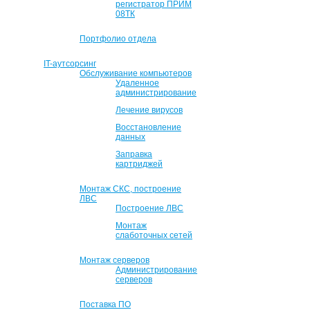
регистратор ПРИМ
08ТК
Портфолио отдела
IT-аутсорсинг
Обслуживание компьютеров
Удаленное
администрирование
Лечение вирусов
Восстановление
данных
Заправка
картриджей
Монтаж СКС, построение
ЛВС
Построение ЛВС
Монтаж
слаботочных сетей
Монтаж серверов
Администрирование
серверов
Поставка ПО