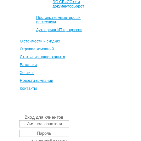
ЭО СБиСС++ и
документооборот
Поставка компьютеров и
оргтехники
Аутсорсинг ИТ процессов
О стоимости и скидках
О группе компаний
Статьи: из нашего опыта
Вакансии
Хостинг
Новости компании
Контакты
Вход для клиентов