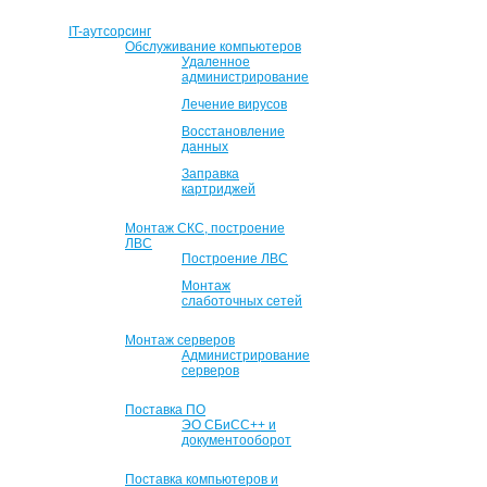
IT-аутсорсинг
Обслуживание компьютеров
Удаленное
администрирование
Лечение вирусов
Восстановление
данных
Заправка
картриджей
Монтаж СКС, построение
ЛВС
Построение ЛВС
Монтаж
слаботочных сетей
Монтаж серверов
Администрирование
серверов
Поставка ПО
ЭО СБиСС++ и
документооборот
Поставка компьютеров и