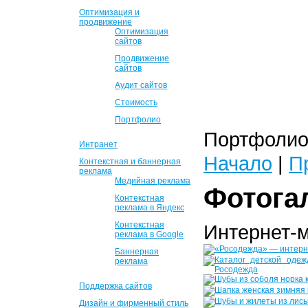
Оптимизация и
продвижение
Оптимизация
сайтов
Продвижение
сайтов
Аудит сайтов
Стоимость
Портфолио
Портфолио 
Интранет
Начало
|
П
Контекстная и баннерная
реклама
Медийная реклама
Фотога
Контекстная
реклама в Яндекс
Контекстная
Интернет-
реклама в Google
Баннерная
реклама
Поддержка сайтов
Дизайн и фирменный стиль