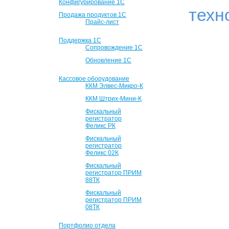
Конфигурирование 1С
техн
Продажа продуктов 1С
Прайс-лист
Поддержка 1С
Сопровождение 1С
Обновление 1С
Кассовое оборудование
ККМ Элвес-Микро-К
ККМ Штрих-Мини-К
Фискальный
регистратор
Феликс РК
Фискальный
регистратор
Феликс 02К
Фискальный
регистратор ПРИМ
88ТК
Фискальный
регистратор ПРИМ
08ТК
Портфолио отдела