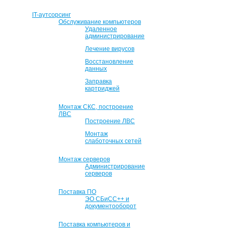
IT-аутсорсинг
Обслуживание компьютеров
Удаленное
администрирование
Лечение вирусов
Восстановление
данных
Заправка
картриджей
Монтаж СКС, построение
ЛВС
Построение ЛВС
Монтаж
слаботочных сетей
Монтаж серверов
Администрирование
серверов
Поставка ПО
ЭО СБиСС++ и
документооборот
Поставка компьютеров и