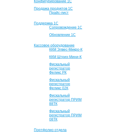
Конфигурирование 1С
Продажа продуктов 1С
Прайс-лист
Поддержка 1С
Сопровождение 1С
Обновление 1С
Кассовое оборудование
ККМ Элвес-Микро-К
ККМ Штрих-Мини-К
Фискальный
регистратор
Феликс РК
Фискальный
регистратор
Феликс 02К
Фискальный
регистратор ПРИМ
88ТК
Фискальный
регистратор ПРИМ
08ТК
Портфолио отдела