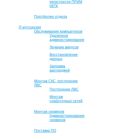
регистратор ПРИМ
08ТК
Портфолио отдела
IT-аутсорсинг
Обслуживание компьютеров
Удаленное
администрирование
Лечение вирусов
Восстановление
данных
Заправка
картриджей
Монтаж СКС, построение
ЛВС
Построение ЛВС
Монтаж
слаботочных сетей
Монтаж серверов
Администрирование
серверов
Поставка ПО