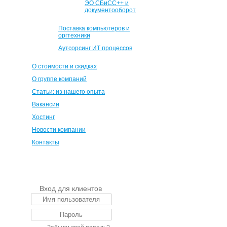
ЭО СБиСС++ и
документооборот
Поставка компьютеров и
оргтехники
Аутсорсинг ИТ процессов
О стоимости и скидках
О группе компаний
Статьи: из нашего опыта
Вакансии
Хостинг
Новости компании
Контакты
Вход для клиентов