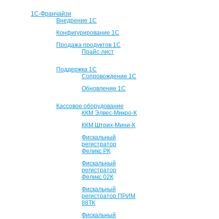
1С-Франчайзи
Внедрение 1С
Конфигурирование 1С
Продажа продуктов 1С
Прайс-лист
Поддержка 1С
Сопровождение 1С
Обновление 1С
Кассовое оборудование
ККМ Элвес-Микро-К
ККМ Штрих-Мини-К
Фискальный
регистратор
Феликс РК
Фискальный
регистратор
Феликс 02К
Фискальный
регистратор ПРИМ
88ТК
Фискальный