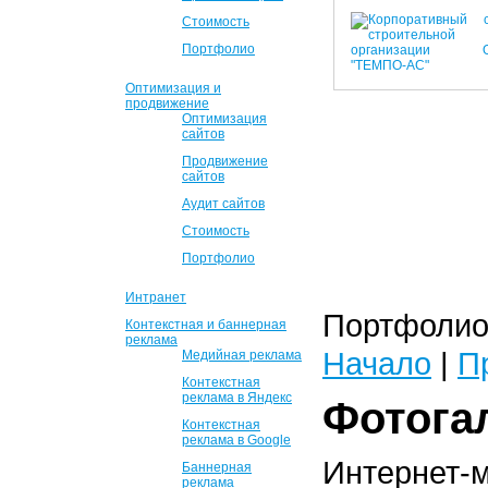
Стоимость
Портфолио
Оптимизация и
продвижение
Оптимизация
сайтов
Продвижение
сайтов
Аудит сайтов
Стоимость
Портфолио
Интранет
Портфолио 
Контекстная и баннерная
реклама
Начало
|
П
Медийная реклама
Контекстная
реклама в Яндекс
Фотога
Контекстная
реклама в Google
Интернет-
Баннерная
реклама